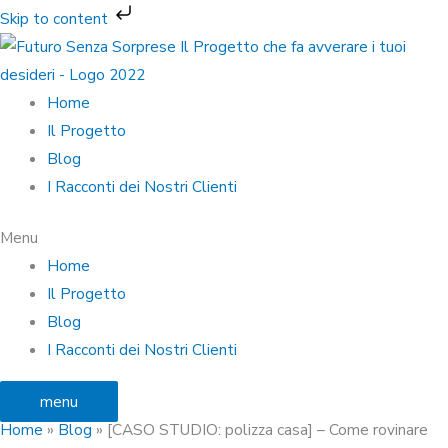
Vai
Skip to content
al
contenuto
Home
Il Progetto
Blog
I Racconti dei Nostri Clienti
Menu
Home
Il Progetto
Blog
I Racconti dei Nostri Clienti
menu
Home
»
Blog
»
[CASO STUDIO: polizza casa] – Come rovinare