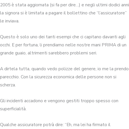
2005 è stata aggiornata (si fa per dire…) e negli ultimi dodici anni
la signora si è limitata a pagare il bollettino che “l’assicuratore”
le inviava.
Questo è solo uno dei tanti esempi che ci capitano davanti agli
occhi. E per fortuna, li prendiamo nelle nostre mani PRIMA di un
grande guaio, altrimenti sarebbero problemi seri.
A dirtela tutta, quando vedo polizze del genere, io me la prendo
parecchio. Con la sicurezza economica delle persone non si
scherza.
Gli incidenti accadono e vengono gestiti troppo spesso con
superficialità.
Qualche assicuratore potrà dire: “Eh, ma lei ha firmato il