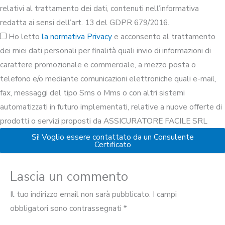
relativi al trattamento dei dati, contenuti nell’informativa
redatta ai sensi dell’art. 13 del GDPR 679/2016.
Ho letto
la normativa Privacy
e acconsento al trattamento
dei miei dati personali per finalità quali invio di informazioni di
carattere promozionale e commerciale, a mezzo posta o
telefono e/o mediante comunicazioni elettroniche quali e-mail,
fax, messaggi del tipo Sms o Mms o con altri sistemi
automatizzati in futuro implementati, relative a nuove offerte di
prodotti o servizi proposti da ASSICURATORE FACILE SRL
Si! Voglio essere contattato da un Consulente
Certificato
Lascia un commento
Il tuo indirizzo email non sarà pubblicato.
I campi
obbligatori sono contrassegnati
*