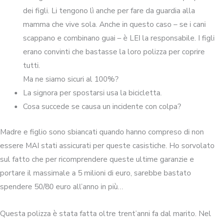
dei figli. Li tengono lì anche per fare da guardia alla
mamma che vive sola. Anche in questo caso – se i cani
scappano e combinano guai – è LEI la responsabile. I figli
erano convinti che bastasse la loro polizza per coprire
tutti.
Ma ne siamo sicuri al 100%?
La signora per spostarsi usa la bicicletta.
Cosa succede se causa un incidente con colpa?
Madre e figlio sono sbiancati quando hanno compreso di non
essere MAI stati assicurati per queste casistiche. Ho sorvolato
sul fatto che per ricomprendere queste ultime garanzie e
portare il massimale a 5 milioni di euro, sarebbe bastato
spendere 50/80 euro all’anno in più…
Questa polizza è stata fatta oltre trent’anni fa dal marito. Nel