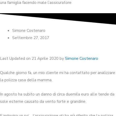
una famiglia facendo male l’assicuratore
Simone Costenaro
Settembre 27, 2017
Last Updated on 21 Aprile 2020 by
Simone Costenaro
Qualche giorno fa, un mio cliente mi ha contattato per analizzare
la polizza casa della mamma.
In agosto ha subito un danno di circa duemila euro alle tende da
sole esterne causato da vento forte e grandine.
E indovina un po’… l’assicurazione gli ha già riferito che la polizza