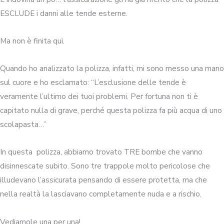
ESCLUDE i danni alle tende esterne.
Ma non è finita qui.
Quando ho analizzato la polizza, infatti, mi sono messo una mano
sul cuore e ho esclamato: “L’esclusione delle tende è
veramente l’ultimo dei tuoi problemi. Per fortuna non ti è
capitato nulla di grave, perché questa polizza fa più acqua di uno
scolapasta…”
In questa polizza, abbiamo trovato TRE bombe che vanno
disinnescate subito. Sono tre trappole molto pericolose che
illudevano l’assicurata pensando di essere protetta, ma che
nella realtà la lasciavano completamente nuda e a rischio.
Vediamole una per una!