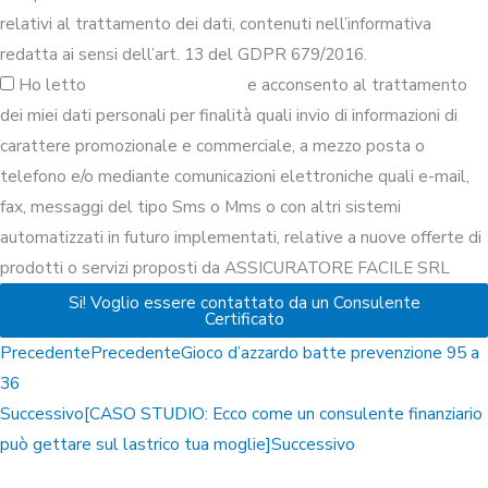
relativi al trattamento dei dati, contenuti nell’informativa
redatta ai sensi dell’art. 13 del GDPR 679/2016.
Ho letto
la normativa Privacy
e acconsento al trattamento
dei miei dati personali per finalità quali invio di informazioni di
carattere promozionale e commerciale, a mezzo posta o
telefono e/o mediante comunicazioni elettroniche quali e-mail,
fax, messaggi del tipo Sms o Mms o con altri sistemi
automatizzati in futuro implementati, relative a nuove offerte di
prodotti o servizi proposti da ASSICURATORE FACILE SRL
Si! Voglio essere contattato da un Consulente
Certificato
Precedente
Precedente
Gioco d’azzardo batte prevenzione 95 a
36
Successivo
[CASO STUDIO: Ecco come un consulente finanziario
può gettare sul lastrico tua moglie]
Successivo