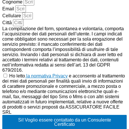
Cognome
Email
Cellulare
Città
La compilazione del form, spontanea e volontaria, comporta
l’acquisizione dei dati personali dell’utente. I campi indicati
come obbligatori sono necessari per la sola erogazione del
servizio previsto: il mancato conferimento dei dati
corrispondenti comporta l’impossibilità di usufruire di tale
servizio. Inviando i dati personali si dichiara di aver letto ed
accettato i termini relativi al trattamento dei dati, contenuti
nell’informativa redatta ai sensi dell’art. 13 del GDPR
679/2016.
Ho letto
la normativa Privacy
e acconsento al trattamento
dei miei dati personali per finalità quali invio di informazioni
di carattere promozionale e commerciale, a mezzo posta o
telefono e/o mediante comunicazioni elettroniche quali e-
mail, fax, messaggi del tipo Sms o Mms o con altri sistemi
automatizzati in futuro implementati, relative a nuove offerte
di prodotti o servizi proposti da ASSICURATORE FACILE
SRL
Si! Voglio essere contattato da un Consulente
Certificato