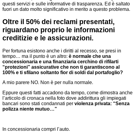
questi servizi e sulle informative di trasparenza. Ed è saltato
fuori un dato molto significativo in merito a questo problema.
Oltre il 50% dei reclami presentati,
riguardano proprio le informazioni
creditizie e le assicurazioni.
Per fortuna esistono anche i diritti al recesso, se presi in
tempo… ma il punto è un altro:
è normale che una
concessionaria e una finanziaria cerchino di rifilarti
“protezioni” assicurative che non ti garantiscono al
100% e ti sfilano soltanto fior di soldi dal portafoglio?
A mio parere NO. Non è per nulla normale.
Eppure questi fatti accadono da tempo, come dimostra anche
l’articolo di cronaca nella foto dove addirittura gli impiegati
bancari sono stati condannati per
violenza privata: “Senza
polizza niente mutuo…”
In concessionaria compri l’auto.