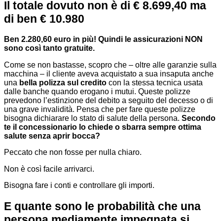
Il totale dovuto non è di € 8.699,40 ma
di ben € 10.980
Ben 2.280,60 euro in più! Quindi le assicurazioni NON
sono così tanto gratuite.
Come se non bastasse, scopro che – oltre alle garanzie sulla
macchina – il cliente aveva acquistato a sua insaputa anche
una
bella polizza sul credito
con la stessa tecnica usata
dalle banche quando erogano i mutui. Queste polizze
prevedono l’estinzione del debito a seguito del decesso o di
una grave invalidità. Pensa che per fare queste polizze
bisogna dichiarare lo stato di salute della persona.
Secondo
te il concessionario lo chiede o sbarra sempre ottima
salute senza aprir bocca?
Peccato che non fosse per nulla chiaro.
Non è così facile arrivarci.
Bisogna fare i conti e controllare gli importi.
E quante sono le probabilità che una
persona mediamente impegnata si