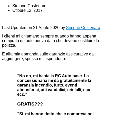
Simone Costenaro
Ottobre 12, 2017
Last Updated on 21 Aprile 2020 by
Simone Costenaro
I clienti mi chiamano sempre quando hanno appena
comprato un’auto nuova dato che devono sostituire la
polizza.
E alla mia domanda sulle garanzie assicurative da
aggiungere, spesso mi rispondono:
“No no, mi basta la RC Auto base. La
concessionaria mi dà gratuitamente la
garanzia incendio, furto, eventi
atmosferici, atti vandalici, cristalli, ecc.
ecc.”
GRATIS???
“Sì, mi hanno detto che è compresa nel