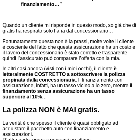
finanziamento…”
Quando un cliente mi risponde in questo modo, so già che di
gratis ha respirato solo l’aria dal concessionario…
Fortunatamente questa non è la prassi, molte volte il cliente
è cosciente del fatto che questa assicurazione ha un costo e
il lavoro del concessionario è stato corretto e trasparente
quindi l’assicurato può comparare l’offerta con la mia.
In altri casi ancora (visti con i miei occhi), il cliente
è
letteralmente COSTRETTO a sottoscrivere la polizza
propinata dalla concessionaria
. Il finanziamento con
assicurazione, infatti, ha un tasso vicino allo zero, mentre
il
finanziamento senza assicurazione ha un tasso
superiore al 10%
…
La polizza NON è MAI gratis.
La verità è che spesso il cliente è quasi obbligato ad
acquistare il pacchetto auto con finanziamento e
assicurazioni.
D’altra parte, prova a pensarci un attimo.