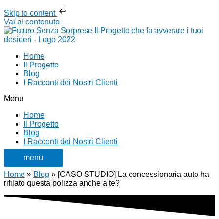
Skip to content
Vai al contenuto
Home
Il Progetto
Blog
I Racconti dei Nostri Clienti
Menu
Home
Il Progetto
Blog
I Racconti dei Nostri Clienti
menu
Home
»
Blog
»
[CASO STUDIO] La concessionaria auto ha
rifilato questa polizza anche a te?