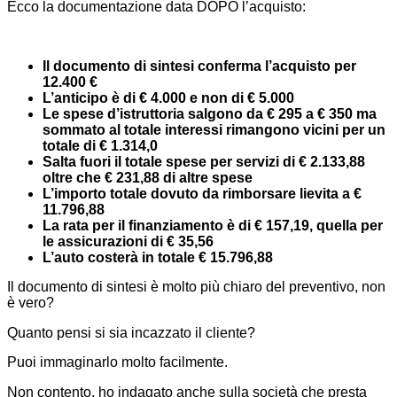
Ecco la documentazione data DOPO l’acquisto:
Il documento di sintesi conferma l’acquisto per
12.400 €
L’anticipo è di € 4.000 e non di € 5.000
Le spese d’istruttoria salgono da € 295 a € 350 ma
sommato al totale interessi rimangono vicini per un
totale di € 1.314,0
Salta fuori il totale spese per servizi di € 2.133,88
oltre che € 231,88 di altre spese
L’importo totale dovuto da rimborsare lievita a €
11.796,88
La rata per il finanziamento è di € 157,19, quella per
le assicurazioni di € 35,56
L’auto costerà in totale € 15.796,88
Il documento di sintesi è molto più chiaro del preventivo, non
è vero?
Quanto pensi si sia incazzato il cliente?
Puoi immaginarlo molto facilmente.
Non contento, ho indagato anche sulla società che presta