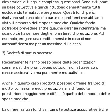
dichiarazioni di lunghi e complessi questionari. Sono sviluppati
su base collettiva e quindi includono generalmente tutti
escludendo le malattie pregresse. Questi fondi, però,
risolvono solo una piccola parte dei problemi che abbiamo
visto: il rimborso delle spese mediche. Qualche fondo
potrebbe prevedere anche qualche garanzia indennitaria, ma
quando c’è ha sempre degli enormi limiti di prestazione. Ad
esempio, erogare una rendita mensile in caso di non
autosufficienza ma per un massimo di un anno.
3) Società di mutuo soccorso
Recentemente hanno preso piede delle organizzazioni
commerciali che promuovono soluzioni non attraverso il
canale assicurativo ma puramente mutualistico .
Anche in questo caso i prodotti possono differire tra loro di
molto, con innumerevoli prestazioni, ma di fondo la
prestazione maggiormente diffusa è quella del rimborso delle
spese mediche.
La differenza tra i fondi sanitari o le polizze assicurative è che