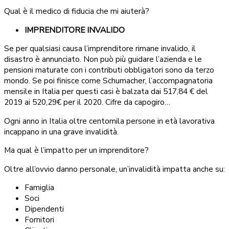
Qual è il medico di fiducia che mi aiuterà?
IMPRENDITORE INVALIDO
Se per qualsiasi causa l’imprenditore rimane invalido, il
disastro è annunciato. Non può più guidare l’azienda e le
pensioni maturate con i contributi obbligatori sono da terzo
mondo. Se poi finisce come Schumacher, l’accompagnatoria
mensile in Italia per questi casi è balzata dai 517,84 € del
2019 ai 520,29€ per il 2020. Cifre da capogiro…
Ogni anno in Italia oltre centomila persone in età lavorativa
incappano in una grave invalidità.
Ma qual è l’impatto per un imprenditore?
Oltre all’ovvio danno personale, un’invalidità impatta anche su:
Famiglia
Soci
Dipendenti
Fornitori