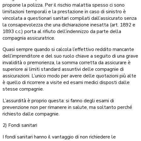
propone la polizza. Per il rischio malattia spesso ci sono
limitazioni temporali e la prestazione in caso di sinistro è
vincolata a questionari sanitari compilati dall’assicurato senza
la consapevolezza che una dichiarazione inesatta (art. 1892 e
1893 c.c.) porta al rifiuto dell’indennizzo da parte della
compagnia assicuratrice.
Quasi sempre quando si calcola l’effettivo reddito mancante
dell’imprenditore e del suo ruolo chiave a seguito di una grave
invalidità o premorienza, la somma corretta da assicurare è
superiore ai limiti standard assuntivi delle compagnie di
assicurazioni. L’unico modo per avere delle quotazioni più alte
è quello di ricorrere a visite ed esami medici disposti dalle
stesse compagnie.
L’assurdità è proprio questa: si fanno degli esami di
prevenzione non per rimanere in salute, ma soltanto perché
richiesto dalle compagnie.
2) Fondi sanitari
I fondi sanitari hanno il vantaggio di non richiedere le