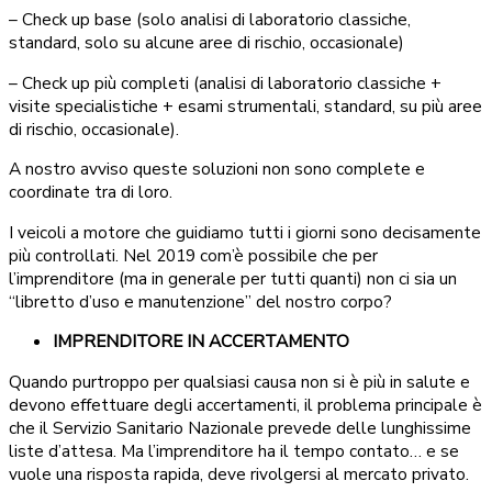
– Check up base (solo analisi di laboratorio classiche,
standard, solo su alcune aree di rischio, occasionale)
– Check up più completi (analisi di laboratorio classiche +
visite specialistiche + esami strumentali, standard, su più aree
di rischio, occasionale).
A nostro avviso queste soluzioni non sono complete e
coordinate tra di loro.
I veicoli a motore che guidiamo tutti i giorni sono decisamente
più controllati. Nel 2019 com’è possibile che per
l’imprenditore (ma in generale per tutti quanti) non ci sia un
“libretto d’uso e manutenzione” del nostro corpo?
IMPRENDITORE IN ACCERTAMENTO
Quando purtroppo per qualsiasi causa non si è più in salute e
devono effettuare degli accertamenti, il problema principale è
che il Servizio Sanitario Nazionale prevede delle lunghissime
liste d’attesa. Ma l’imprenditore ha il tempo contato… e se
vuole una risposta rapida, deve rivolgersi al mercato privato.