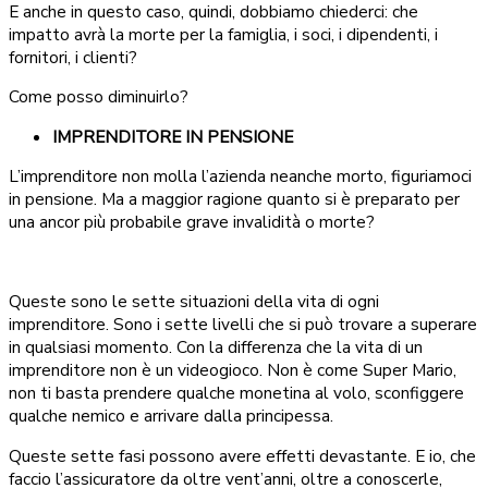
E anche in questo caso, quindi, dobbiamo chiederci: che
impatto avrà la morte per la famiglia, i soci, i dipendenti, i
fornitori, i clienti?
Come posso diminuirlo?
IMPRENDITORE IN PENSIONE
L’imprenditore non molla l’azienda neanche morto, figuriamoci
in pensione. Ma a maggior ragione quanto si è preparato per
una ancor più probabile grave invalidità o morte?
Queste sono le sette situazioni della vita di ogni
imprenditore. Sono i sette livelli che si può trovare a superare
in qualsiasi momento. Con la differenza che la vita di un
imprenditore non è un videogioco. Non è come Super Mario,
non ti basta prendere qualche monetina al volo, sconfiggere
qualche nemico e arrivare dalla principessa.
Queste sette fasi possono avere effetti devastante. E io, che
faccio l’assicuratore da oltre vent’anni, oltre a conoscerle,