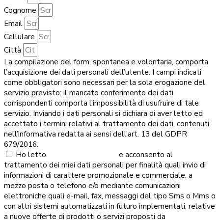
Cognome
Email
Cellulare
Città
La compilazione del form, spontanea e volontaria, comporta
l’acquisizione dei dati personali dell’utente. I campi indicati
come obbligatori sono necessari per la sola erogazione del
servizio previsto: il mancato conferimento dei dati
corrispondenti comporta l’impossibilità di usufruire di tale
servizio. Inviando i dati personali si dichiara di aver letto ed
accettato i termini relativi al trattamento dei dati, contenuti
nell’informativa redatta ai sensi dell’art. 13 del GDPR
679/2016.
Ho letto
la normativa Privacy
e acconsento al
trattamento dei miei dati personali per finalità quali invio di
informazioni di carattere promozionale e commerciale, a
mezzo posta o telefono e/o mediante comunicazioni
elettroniche quali e-mail, fax, messaggi del tipo Sms o Mms o
con altri sistemi automatizzati in futuro implementati, relative
a nuove offerte di prodotti o servizi proposti da