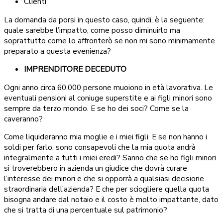
Clienti
La domanda da porsi in questo caso, quindi, è la seguente:
quale sarebbe l’impatto, come posso diminuirlo ma
soprattutto come lo affronterò se non mi sono minimamente
preparato a questa evenienza?
IMPRENDITORE DECEDUTO
Ogni anno circa 60.000 persone muoiono in età lavorativa. Le
eventuali pensioni al coniuge superstite e ai figli minori sono
sempre da terzo mondo. E se ho dei soci? Come se la
caveranno?
Come liquideranno mia moglie e i miei figli. E se non hanno i
soldi per farlo, sono consapevoli che la mia quota andrà
integralmente a tutti i miei eredi? Sanno che se ho figli minori
si troverebbero in azienda un giudice che dovrà curare
l’interesse dei minori e che si opporrà a qualsiasi decisione
straordinaria dell’azienda? E che per sciogliere quella quota
bisogna andare dal notaio e il costo è molto impattante, dato
che si tratta di una percentuale sul patrimonio?