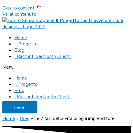
Skip to content
Vai al contenuto
Home
Il Progetto
Blog
I Racconti dei Nostri Clienti
Menu
Home
Il Progetto
Blog
I Racconti dei Nostri Clienti
menu
Home
»
Blog
»
Le 7 fasi della vita di ogni imprenditore