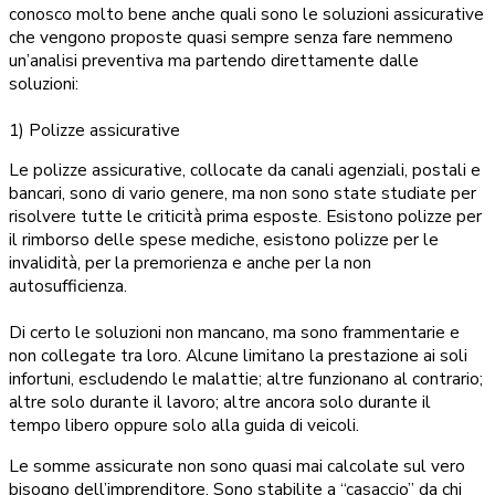
conosco molto bene anche quali sono le soluzioni assicurative
che vengono proposte quasi sempre senza fare nemmeno
un’analisi preventiva ma partendo direttamente dalle
soluzioni:
1) Polizze assicurative
Le polizze assicurative, collocate da canali agenziali, postali e
bancari, sono di vario genere, ma non sono state studiate per
risolvere tutte le criticità prima esposte. Esistono polizze per
il rimborso delle spese mediche, esistono polizze per le
invalidità, per la premorienza e anche per la non
autosufficienza.
Di certo le soluzioni non mancano, ma sono frammentarie e
non collegate tra loro. Alcune limitano la prestazione ai soli
infortuni, escludendo le malattie; altre funzionano al contrario;
altre solo durante il lavoro; altre ancora solo durante il
tempo libero oppure solo alla guida di veicoli.
Le somme assicurate non sono quasi mai calcolate sul vero
bisogno dell’imprenditore. Sono stabilite a “casaccio” da chi